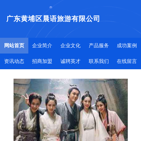
广东黄埔区晨语旅游有限公司
网站首页
企业简介
企业文化
产品服务
成功案例
资讯动态
招商加盟
诚聘英才
联系我们
在线留言